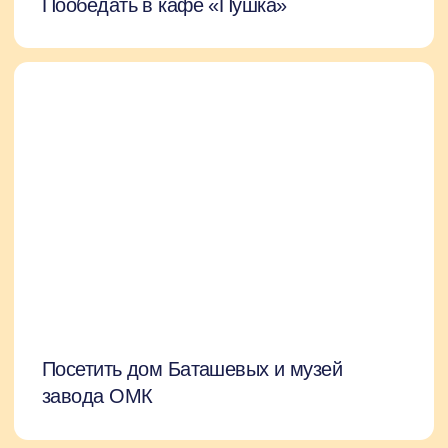
Пройтись по набережной Верхнего пруда
Увидеть Христорождественский храм