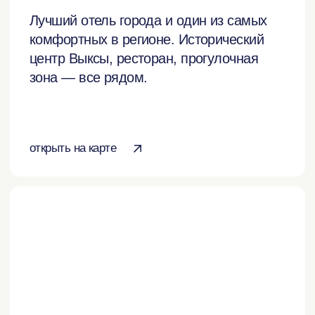
инфраструктура
все о переезде
работа в Выксе
как добраться
истории жителей
гид по Выксе
для бизнеса
Выкса в telegram
оставить отзыв о сайте
политика конфиденциальности