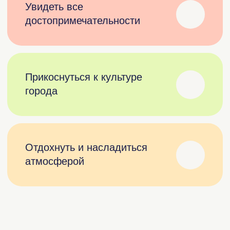
Советская площадь
открыть на карте
Выкса — город, где история встречается
с современностью. Погрузитесь
в атмосферу старинных усадеб,
полюбуйтесь уникальными арт-объектами
и насладитесь пейзажами на берегу Оки