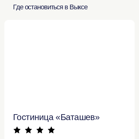
о жизни в Выксе
достопримечательности
культура
куда сходить