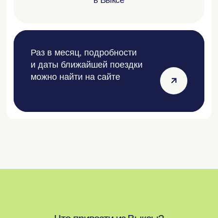
Футболка — VUOKSA