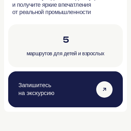
Раз в месяц, подробности
и даты ближайшей поездки
можно найти на сайте
Что привезти из Выксы?