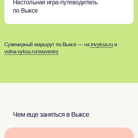
ул. Ленина, 7
открыть на карте
Красная площадь, 33
открыть на карте