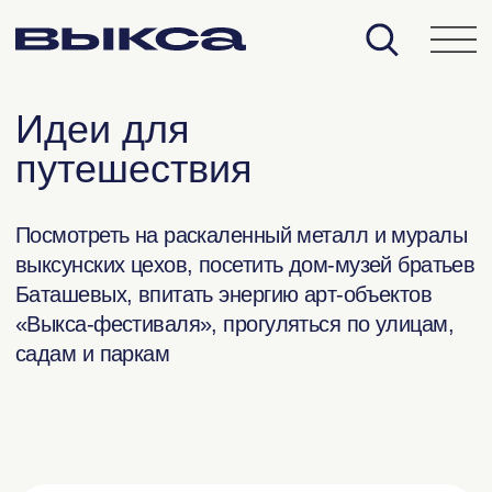
Идеи для
путешествия
Посмотреть на раскаленный металл и муралы
выксунских цехов, посетить дом-музей братьев
Баташевых, впитать энергию арт-объектов
«Выкса-фестиваля», прогуляться по улицам,
садам и паркам
на выходные
на день
на 2—3 часа