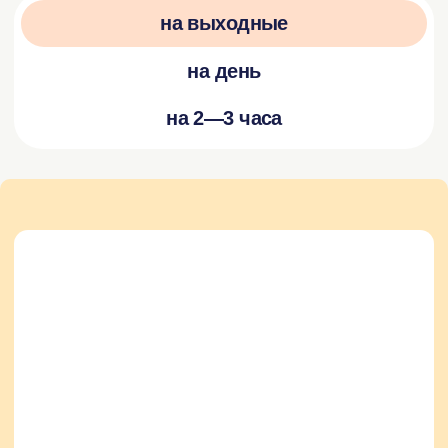
Посетить выксунский завод ОМК