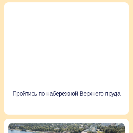
Погулять по городскому парку